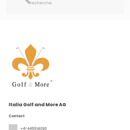
recherche.
Italia Golf and More AG
Contact
+41 445514093