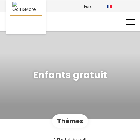
Euro
Enfants gratuit
Thèmes
À l’hôtel du golf