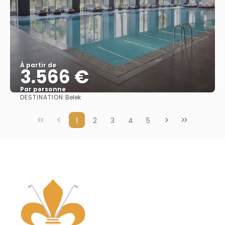
À partir de
3.566 €
Par personne
DESTINATION:
Belek
Afficher
1
2
3
4
5