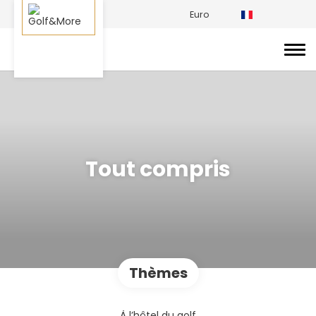
Euro
Tout compris
Thèmes
À l’hôtel du golf