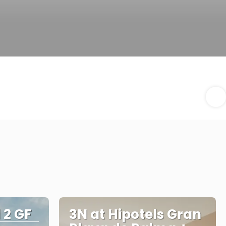
 2 GF
3N at Hipotels Gran