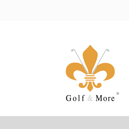
Vedere