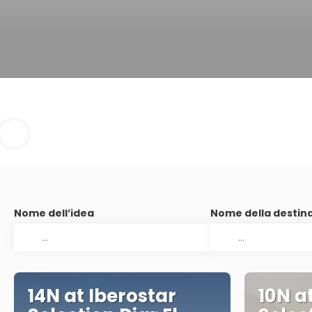
Nome dell’idea
Nome della destin
14N at Iberostar
10N a