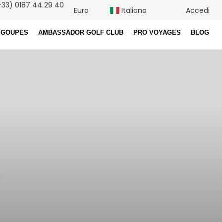
33) 0187 44 29 40
Euro
Italiano
Accedi
 GOUPES
AMBASSADOR GOLF CLUB
PRO VOYAGES
BLOG
o