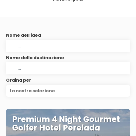
Nome dell’idea
Nome della destinazione
Ordina per
La nostra selezione
Premium 4 Night Gourmet
Golfer Hotel Perelada