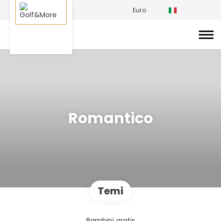
Euro
Romantico
Temi
Bambini gratis