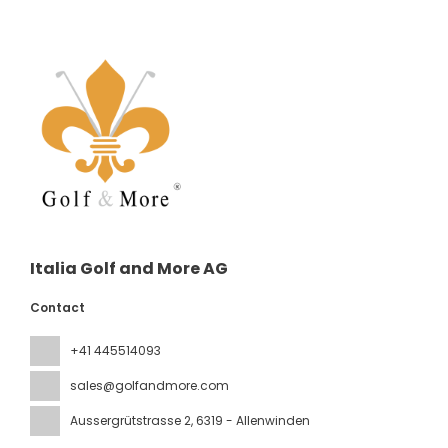
Italia Golf and More AG
Contact
+41 445514093
sales@golfandmore.com
Aussergrütstrasse 2
, 6319 - Allenwinden