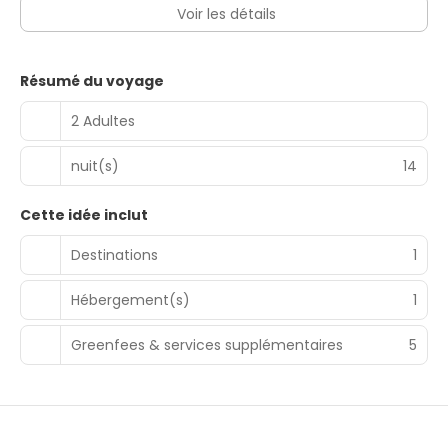
Voir les détails
Résumé du voyage
2 Adultes
nuit(s)
14
Cette idée inclut
Destinations
1
Hébergement(s)
1
Greenfees & services supplémentaires
5