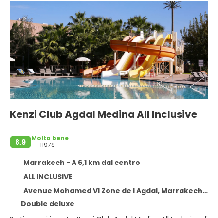
Kenzi Club Agdal Medina All Inclusive
Molto bene
8,9
11978
Marrakech - A 6,1 km dal centro
ALL INCLUSIVE
Avenue Mohamed VI Zone de l Agdal, Marrakech 40000
Double deluxe