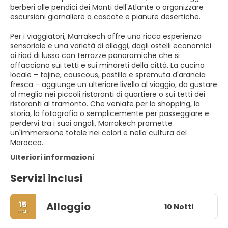
berberi alle pendici dei Monti dell'Atlante o organizzare
escursioni giornaliere a cascate e pianure desertiche.
Per i viaggiatori, Marrakech offre una ricca esperienza
sensoriale e una varietà di alloggi, dagli ostelli economici
ai riad di lusso con terrazze panoramiche che si
affacciano sui tetti e sui minareti della città. La cucina
locale – tajine, couscous, pastilla e spremuta d'arancia
fresca – aggiunge un ulteriore livello al viaggio, da gustare
al meglio nei piccoli ristoranti di quartiere o sui tetti dei
ristoranti al tramonto. Che veniate per lo shopping, la
storia, la fotografia o semplicemente per passeggiare e
perdervi tra i suoi angoli, Marrakech promette
un'immersione totale nei colori e nella cultura del
Marocco.
Ulteriori informazioni
Servizi inclusi
15
Alloggio
10 Notti
mar