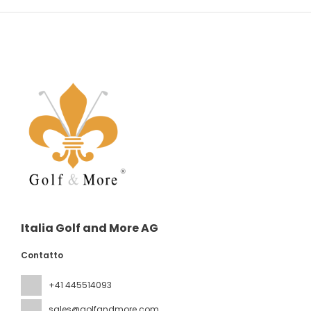
Italia Golf and More AG
Contatto
+41 445514093
sales@golfandmore.com