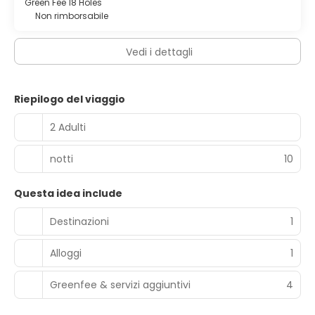
Green Fee 18 Holes
Non rimborsabile
Vedi i dettagli
Riepilogo del viaggio
2 Adulti
notti
10
Questa idea include
Destinazioni
1
Alloggi
1
Greenfee & servizi aggiuntivi
4