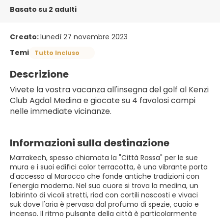
Basato su 2 adulti
Creato:
lunedì 27 novembre 2023
Temi
Tutto Incluso
Descrizione
Vivete la vostra vacanza all'insegna del golf al Kenzi 
Club Agdal Medina e giocate su 4 favolosi campi 
nelle immediate vicinanze.
Informazioni sulla destinazione
Marrakech, spesso chiamata la "Città Rossa" per le sue
mura e i suoi edifici color terracotta, è una vibrante porta
d'accesso al Marocco che fonde antiche tradizioni con
l'energia moderna. Nel suo cuore si trova la medina, un
labirinto di vicoli stretti, riad con cortili nascosti e vivaci
suk dove l'aria è pervasa dal profumo di spezie, cuoio e
incenso. Il ritmo pulsante della città è particolarmente