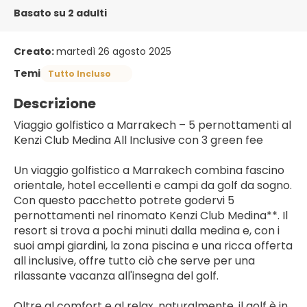
Basato su 2 adulti
Creato:
martedì 26 agosto 2025
Temi
Tutto Incluso
Descrizione
Viaggio golfistico a Marrakech – 5 pernottamenti al 
Kenzi Club Medina All Inclusive con 3 green fee
Un viaggio golfistico a Marrakech combina fascino 
orientale, hotel eccellenti e campi da golf da sogno. 
Con questo pacchetto potrete godervi 5 
pernottamenti nel rinomato Kenzi Club Medina**. Il 
resort si trova a pochi minuti dalla medina e, con i 
suoi ampi giardini, la zona piscina e una ricca offerta 
all inclusive, offre tutto ciò che serve per una 
rilassante vacanza all'insegna del golf.
Oltre al comfort e al relax, naturalmente, il golf è in 