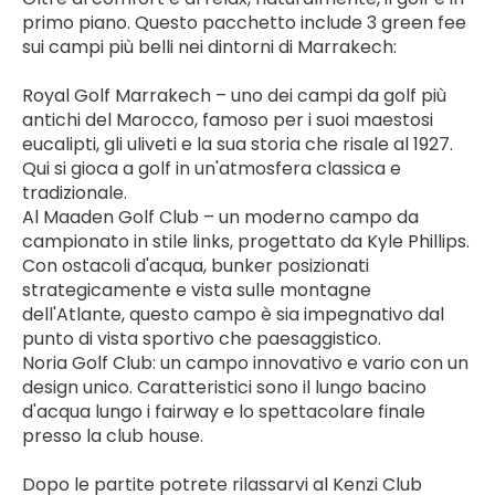
primo piano. Questo pacchetto include 3 green fee 
sui campi più belli nei dintorni di Marrakech:
Royal Golf Marrakech – uno dei campi da golf più 
antichi del Marocco, famoso per i suoi maestosi 
eucalipti, gli uliveti e la sua storia che risale al 1927. 
Qui si gioca a golf in un'atmosfera classica e 
tradizionale.
Al Maaden Golf Club – un moderno campo da 
campionato in stile links, progettato da Kyle Phillips. 
Con ostacoli d'acqua, bunker posizionati 
strategicamente e vista sulle montagne 
dell'Atlante, questo campo è sia impegnativo dal 
punto di vista sportivo che paesaggistico.
Noria Golf Club: un campo innovativo e vario con un 
design unico. Caratteristici sono il lungo bacino 
d'acqua lungo i fairway e lo spettacolare finale 
presso la club house.
Dopo le partite potrete rilassarvi al Kenzi Club 