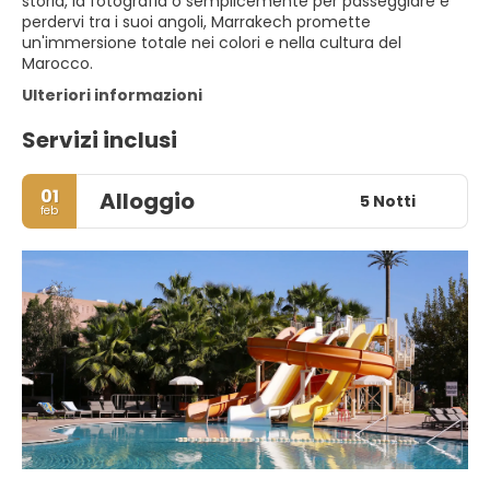
storia, la fotografia o semplicemente per passeggiare e
perdervi tra i suoi angoli, Marrakech promette
un'immersione totale nei colori e nella cultura del
Marocco.
Ulteriori informazioni
Servizi inclusi
01
Alloggio
5 Notti
feb