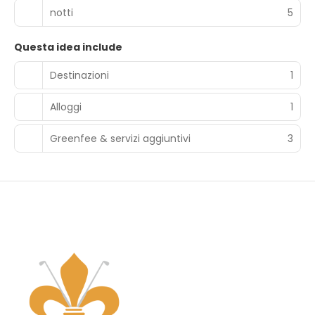
notti
5
Questa idea include
Destinazioni
1
Alloggi
1
Greenfee & servizi aggiuntivi
3