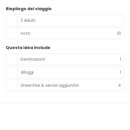
Riepilogo del viaggio
2 Adulti
notti
10
Questa idea include
Destinazioni
1
Alloggi
1
Greenfee & servizi aggiuntivi
4