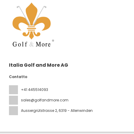
Italia Golf and More AG
Contatto
+41 445514093
sales@golfandmore.com
Aussergrütstrasse 2
, 6319 - Allenwinden