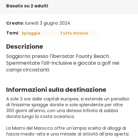
Basato su 2 adulti
Creato:
lunedì 3 giugno 2024
Temi
Spiaggia
Tutto Incluso
Descrizione
Soggiorno presso l'Iberostar Founty Beach. 
Sperimentate l'all-inclusive e giocate a golf nei 
campi circostanti.
Informazioni sulla destinazione
A sole 3 ore dalle capitali europee, si estende un paradiso
di finissime spiagge dorate e sole splendente per oltre
300 giorni all'anno, con una distesa infinita di sabbia
dorata lungo la costa oceanica.
La Miami del Marocco offre un'ampia scelta di alloggi di
fascia medio-alta e una miriade di attività all'aria aperta: