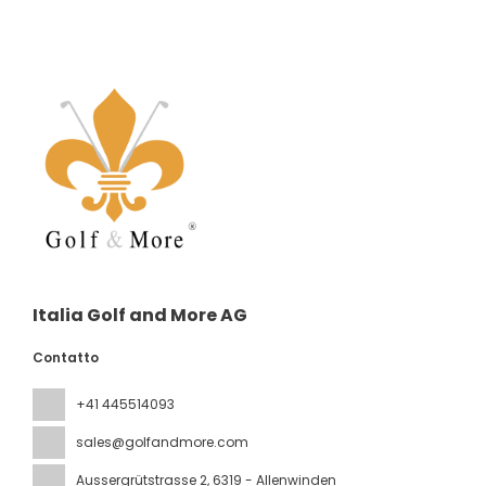
Italia Golf and More AG
Contatto
+41 445514093
sales@golfandmore.com
Aussergrütstrasse 2
, 6319 - Allenwinden