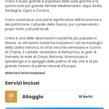
Creta è la più grande e popolosa delle isole greche e la
quinta isola più grande del Mar Mediterraneo, dopo Sicilia,
Sardegna, Cipro e Corsica.
Creta costituisce una parte significativa dell'economia e
del patrimonio culturale della Grecia, pur conservando i
propri tratti culturali locali.
Creta è una delle destinazioni turistiche più popolari in
Grecia. Le attrazioni turistiche includono i siti archeologici
della civiltà minoica, la città vecchia veneziana e il porto
di Chania, il castello veneziano di Rethymno, le gole di
Samaria, le isole di Chrysi, Elafonisi, Gramvousa e
Spinalonga e la spiaggia delle palme di Vai, che è la più
grande foresta di palme naturali d'Europa.
Ulteriori informazioni
Servizi inclusi
30
Alloggio
10 Notti
ott