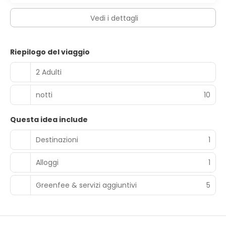
Vedi i dettagli
Riepilogo del viaggio
2 Adulti
notti
10
Questa idea include
Destinazioni
1
Alloggi
1
Greenfee & servizi aggiuntivi
5