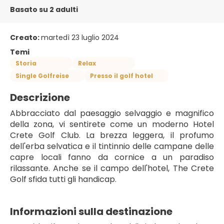
Basato su 2 adulti
Creato:
martedì 23 luglio 2024
Temi
Storia
Relax
Single Golfreise
Presso il golf hotel
Descrizione
Abbracciato dal paesaggio selvaggio e magnifico 
della zona, vi sentirete come un moderno Hotel 
Crete Golf Club. La brezza leggera, il profumo 
dell'erba selvatica e il tintinnio delle campane delle 
capre locali fanno da cornice a un paradiso 
rilassante. Anche se il campo dell'hotel, The Crete 
Golf sfida tutti gli handicap. 
Informazioni sulla destinazione