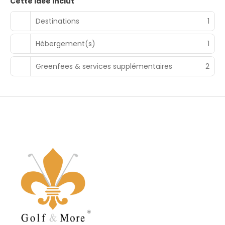
Cette idée inclut
Destinations
1
Hébergement(s)
1
Greenfees & services supplémentaires
2