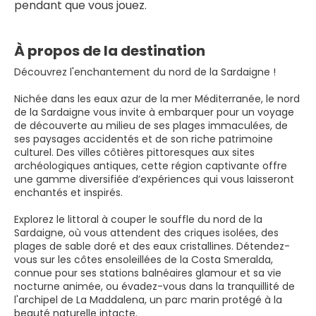
pendant que vous jouez.
À propos de la destination
Découvrez l'enchantement du nord de la Sardaigne !
Nichée dans les eaux azur de la mer Méditerranée, le nord
de la Sardaigne vous invite à embarquer pour un voyage
de découverte au milieu de ses plages immaculées, de
ses paysages accidentés et de son riche patrimoine
culturel. Des villes côtières pittoresques aux sites
archéologiques antiques, cette région captivante offre
une gamme diversifiée d’expériences qui vous laisseront
enchantés et inspirés.
Explorez le littoral à couper le souffle du nord de la
Sardaigne, où vous attendent des criques isolées, des
plages de sable doré et des eaux cristallines. Détendez-
vous sur les côtes ensoleillées de la Costa Smeralda,
connue pour ses stations balnéaires glamour et sa vie
nocturne animée, ou évadez-vous dans la tranquillité de
l'archipel de La Maddalena, un parc marin protégé à la
beauté naturelle intacte.