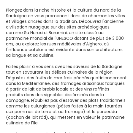
Plongez dans la riche histoire et la culture du nord de la
Sardaigne en vous promenant dans de charmantes villes
et villages ancrés dans la tradition. Découvrez l'ancienne
civilisation nuragique sur des sites archéologiques
comme Su Nuraxi di Barumini, un site classé au
patrimoine mondial de l'UNESCO datant de plus de 3 000
ans, ou explorez les rues médiévales d'Alghero, où
l'influence catalane est évidente dans son architecture,
sa langue et sa cuisine.
Faites plaisir à vos sens avec les saveurs de la Sardaigne
tout en savourant les délices culinaires de la région.
Dégustez des fruits de mer frais pêchés quotidiennement
dans la Méditerranée, des fromages artisanaux fabriqués
à partir de lait de brebis locale et des vins raffinés
produits dans des vignobles disséminés dans la
campagne. N'oubliez pas d'essayer des plats traditionnels
comme les culurgiones (pâtes faites à la main fourrées
aux pommes de terre et au fromage) et le porceddu
(cochon de lait rôti), qui mettent en valeur le patrimoine
culinaire de l'île.