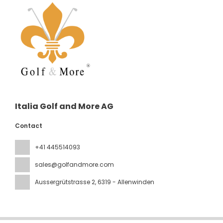
Italia Golf and More AG
Contact
+41 445514093
sales@golfandmore.com
Aussergrütstrasse 2
, 6319 - Allenwinden