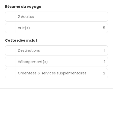
Résumé du voyage
2 Adultes
nuit(s)
5
Cette idée inclut
Destinations
1
Hébergement(s)
1
Greenfees & services supplémentaires
2