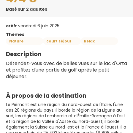
Basé sur 2 adultes
créé:
vendredi 6 juin 2025
Thèmes
Nature
court séjour
Relax
Description
Détendez-vous avec de belles vues sur le lac d'Orta 
et profitez d'une partie de golf après le petit 
déjeuner.
À propos de la destination
Le Piémont est une région du nord-ouest de l'Italie, l'une
des 20 régions du pays. Il borde la région de la Ligurie au
sud, les régions de Lombardie et d'Émilie-Romagne à l'est
et la région de la Vallée d'Aoste au nord-ouest; il borde
également la Suisse au nord-est et la France à l'ouest. Il a
une superficie de 25 402 kilomètres carrés (9 808 miles