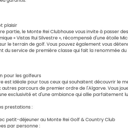
jeu garantis.
 plaisir
re partie, le Monte Rei Clubhouse vous invite à passer d
ique « Vistas Rui Silvestre », récompensé d'une étoile Mi
sur le terrain de golf. Vous pouvez également vous détendr
nt du service de première classe qui fait la renommée du
n pour les golfeurs
re est idéale pour tous ceux qui souhaitent découvrir le m
 autres parcours de premier ordre de l'Algarve. Vous joue
une exclusivité et d'une ambiance qui allie parfaitement lu
s prestations :
vec petit-déjeuner au Monte Rei Golf & Country Club
ees par personne :