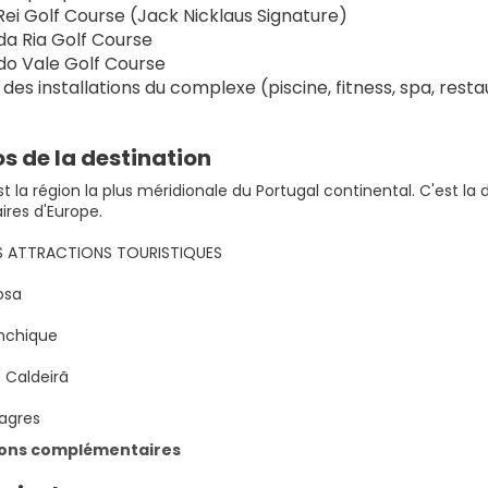
Rei Golf Course (Jack Nicklaus Signature)
 da Ria Golf Course
 do Vale Golf Course
n des installations du complexe (piscine, fitness, spa, resta
s de la destination
st la région la plus méridionale du Portugal continental. C'est la 
ires d'Europe.
ES ATTRACTIONS TOURISTIQUES
osa
nchique
 Caldeirã
agres
ions complémentaires