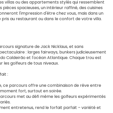
es villas ou des appartements stylés qui ressemblent 
ièces spacieuses, un intérieur raffiné, des cuisines 
nneront l'impression d'être chez vous, mais dans un 
pris au restaurant ou dans le confort de votre villa.
rcours signature de Jack Nicklaus, et sans 
pectaculaire : larges fairways, bunkers judicieusement 
do Caldeirão et l'océan Atlantique. Chaque trou est 
 les golfeurs de tous niveaux.
ait :
ue, ce parcours offre une combinaison de rêve entre 
 moment fort, surtout en soirée.
parcours met au défi même les golfeurs expérimentés 
ariés.
ent entretenus, rend le forfait parfait – variété et 