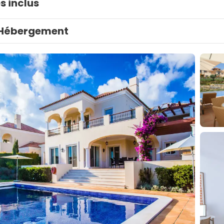
s inclus
Hébergement