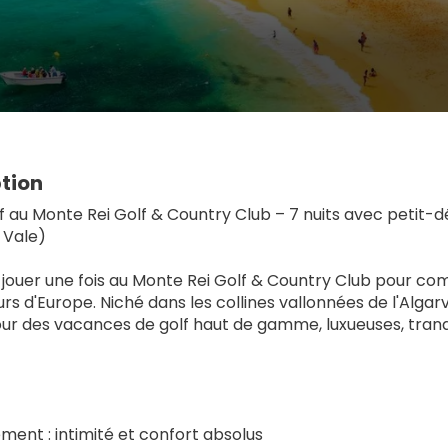
tion
lf au Monte Rei Golf & Country Club – 7 nuits avec petit-dé
 Vale)
 de jouer une fois au Monte Rei Golf & Country Club pour
urs d'Europe. Niché dans les collines vallonnées de l'Algarv
ur des vacances de golf haut de gamme, luxueuses, tranqu
ment : intimité et confort absolus