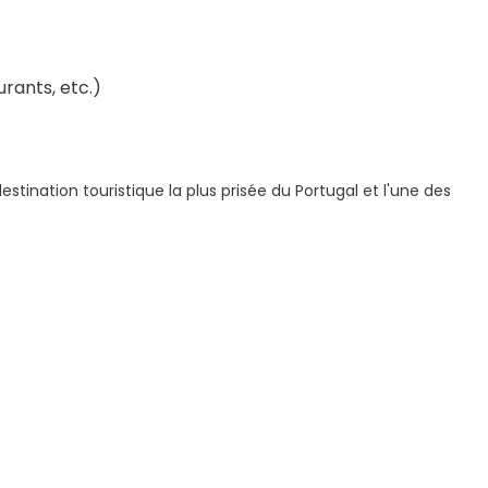
urants, etc.)
destination touristique la plus prisée du Portugal et l'une des