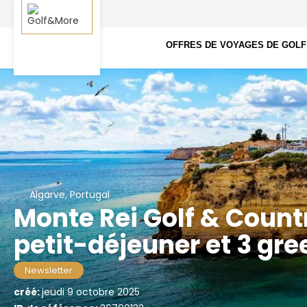
OFFRES DE VOYAGES DE GOLF
Algarve, Portugal
Monte Rei Golf & Countr
petit-déjeuner et 3 gre
Newsletter
créé:
jeudi 9 octobre 2025