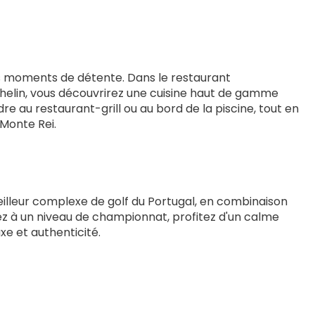
es moments de détente. Dans le restaurant 
chelin, vous découvrirez une cuisine haut de gamme 
e au restaurant-grill ou au bord de la piscine, tout en 
 Monte Rei.
eilleur complexe de golf du Portugal, en combinaison 
z à un niveau de championnat, profitez d'un calme 
xe et authenticité.