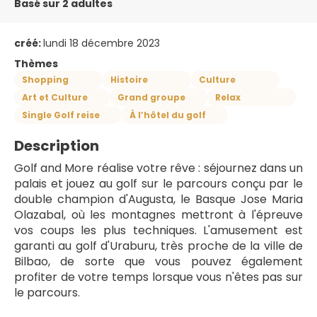
Basé sur 2 adultes
créé:
lundi 18 décembre 2023
Thèmes
Shopping
Histoire
Culture
Art et Culture
Grand groupe
Relax
Single Golf reise
À l’hôtel du golf
Description
Golf and More réalise votre rêve : séjournez dans un 
palais et jouez au golf sur le parcours conçu par le 
double champion d'Augusta, le Basque Jose Maria 
Olazabal, où les montagnes mettront à l'épreuve 
vos coups les plus techniques. L'amusement est 
garanti au golf d'Uraburu, très proche de la ville de 
Bilbao, de sorte que vous pouvez également 
profiter de votre temps lorsque vous n'êtes pas sur 
le parcours.