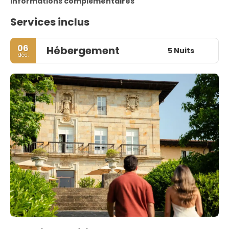
Informations complémentaires
Services inclus
06
Hébergement
5 Nuits
déc.