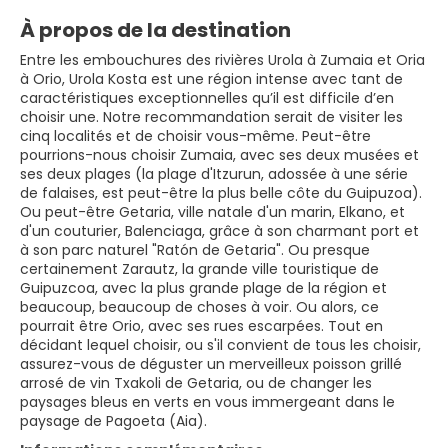
À propos de la destination
Entre les embouchures des rivières Urola à Zumaia et Oria
à Orio, Urola Kosta est une région intense avec tant de
caractéristiques exceptionnelles qu’il est difficile d’en
choisir une. Notre recommandation serait de visiter les
cinq localités et de choisir vous-même. Peut-être
pourrions-nous choisir Zumaia, avec ses deux musées et
ses deux plages (la plage d'Itzurun, adossée à une série
de falaises, est peut-être la plus belle côte du Guipuzoa).
Ou peut-être Getaria, ville natale d'un marin, Elkano, et
d'un couturier, Balenciaga, grâce à son charmant port et
à son parc naturel "Ratón de Getaria". Ou presque
certainement Zarautz, la grande ville touristique de
Guipuzcoa, avec la plus grande plage de la région et
beaucoup, beaucoup de choses à voir. Ou alors, ce
pourrait être Orio, avec ses rues escarpées. Tout en
décidant lequel choisir, ou s'il convient de tous les choisir,
assurez-vous de déguster un merveilleux poisson grillé
arrosé de vin Txakoli de Getaria, ou de changer les
paysages bleus en verts en vous immergeant dans le
paysage de Pagoeta (Aia).