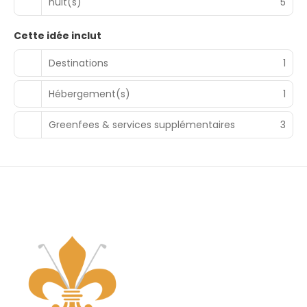
nuit(s)
5
Cette idée inclut
Destinations
1
Hébergement(s)
1
Greenfees & services supplémentaires
3