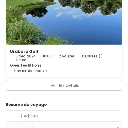
Uraburu Golf
10 déc. 2024
10:00
2 Adultes
0 Entrées
( )
1 heure
Green Fee 18 Holes
Non remboursable
Voir les détails
Résumé du voyage
2 Adultes