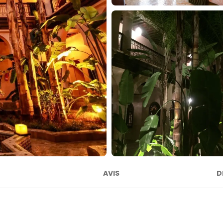
AVIS
D