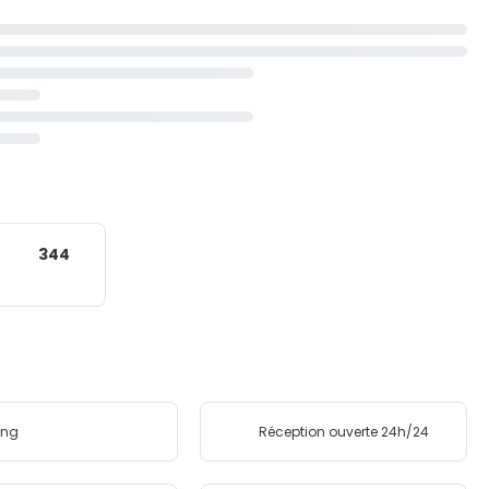
344
ing
Réception ouverte 24h/24