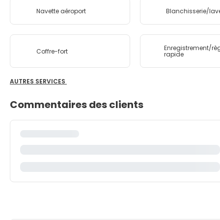
Navette aéroport
Blanchisserie/lav
Enregistrement/rè
Coffre-fort
rapide
AUTRES SERVICES
Commentaires des clients