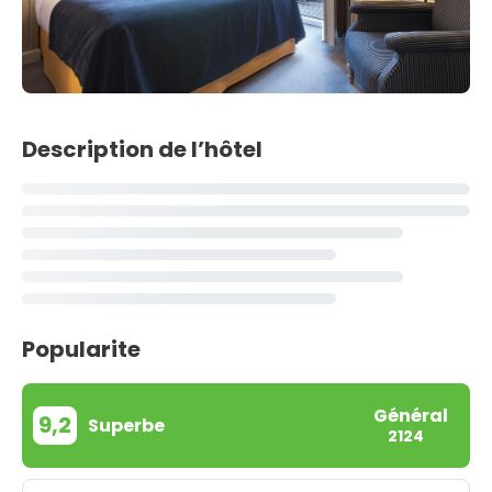
Description de l’hôtel
Popularite
Général
9,2
Superbe
2124