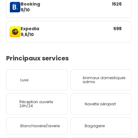
Booking
1526
9/10
Expedia
598
9,6/10
Principaux services
Animaux domestiques
Luxe
admis
Réception ouverte
Navette aéroport
24h/24
Blanchisserie/laverie
Bagagerie