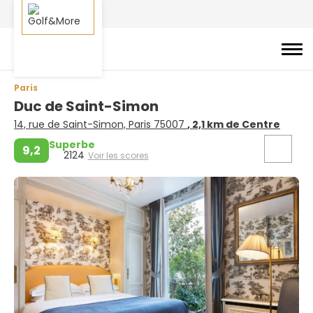
Paris
Duc de Saint-Simon
14, rue de Saint-Simon, Paris 75007
, 2,1 km de Centre
Superbe
9,2
2124
Voir les scores