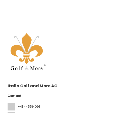
Italia Golf and More AG
Contact
+41 445514093