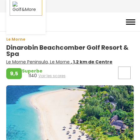
Le Morne
Dinarobin Beachcomber Golf Resort &
Spa
Le Morne Peninsula, Le Morne
, 1,2 km de Centre
Superbe
9,5
1140
Voir les scores