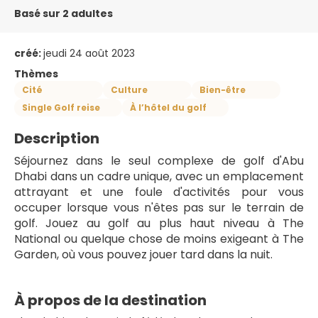
Basé sur 2 adultes
créé:
jeudi 24 août 2023
Thèmes
Cité
Culture
Bien-être
Single Golf reise
À l’hôtel du golf
Description
Séjournez dans le seul complexe de golf d'Abu 
Dhabi dans un cadre unique, avec un emplacement 
attrayant et une foule d'activités pour vous 
occuper lorsque vous n'êtes pas sur le terrain de 
golf. Jouez au golf au plus haut niveau à The 
National ou quelque chose de moins exigeant à The 
Garden, où vous pouvez jouer tard dans la nuit.
À propos de la destination