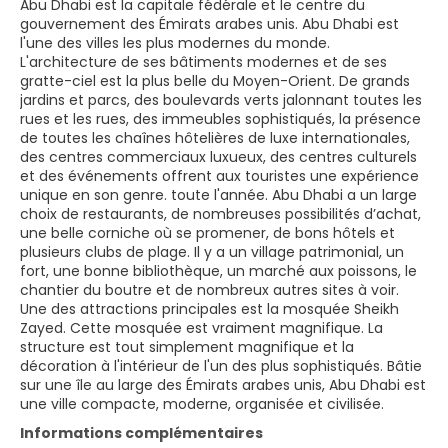
Abu Dhabi est la capitale fédérale et le centre du
gouvernement des Émirats arabes unis. Abu Dhabi est
l'une des villes les plus modernes du monde.
L'architecture de ses bâtiments modernes et de ses
gratte-ciel est la plus belle du Moyen-Orient. De grands
jardins et parcs, des boulevards verts jalonnant toutes les
rues et les rues, des immeubles sophistiqués, la présence
de toutes les chaînes hôtelières de luxe internationales,
des centres commerciaux luxueux, des centres culturels
et des événements offrent aux touristes une expérience
unique en son genre. toute l'année. Abu Dhabi a un large
choix de restaurants, de nombreuses possibilités d’achat,
une belle corniche où se promener, de bons hôtels et
plusieurs clubs de plage. Il y a un village patrimonial, un
fort, une bonne bibliothèque, un marché aux poissons, le
chantier du boutre et de nombreux autres sites à voir.
Une des attractions principales est la mosquée Sheikh
Zayed. Cette mosquée est vraiment magnifique. La
structure est tout simplement magnifique et la
décoration à l'intérieur de l'un des plus sophistiqués. Bâtie
sur une île au large des Émirats arabes unis, Abu Dhabi est
une ville compacte, moderne, organisée et civilisée.
Informations complémentaires