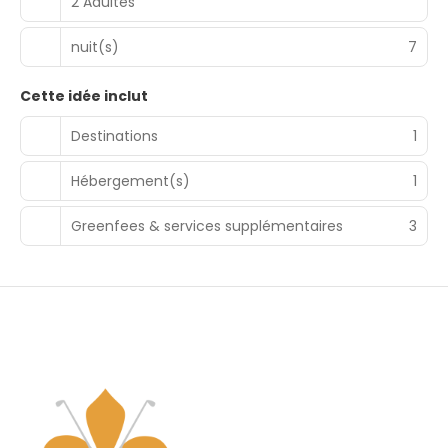
2 Adultes
nuit(s)
7
Cette idée inclut
Destinations
1
Hébergement(s)
1
Greenfees & services supplémentaires
3