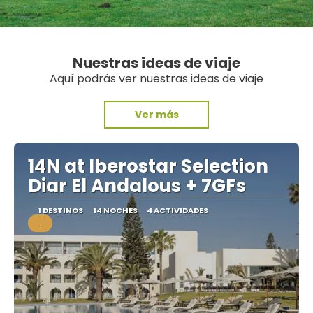
Nuestras ideas de viaje
Aquí podrás ver nuestras ideas de viaje
Ver más
14N at Iberostar Selection
Diar El Andalous + 7GFs
1 DESTINOS
14 NOCHES
4 ACTIVIDADES
.