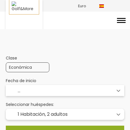
Euro
Creación de viajes de golf
Hoteles de golf
Clase
Fecha de inicio
Seleccionar huéspedes:
1 Habitación,
2 adultos