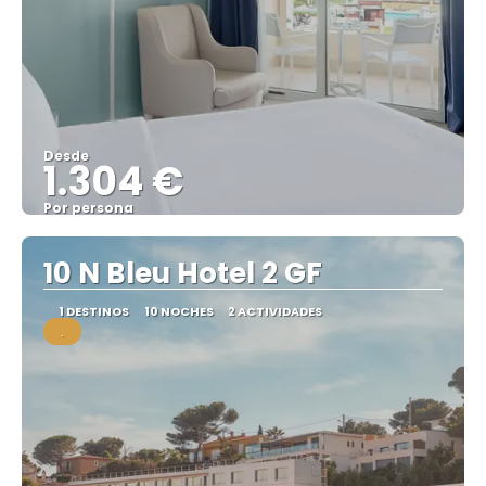
Desde
1.304 €
Por persona
Ver
10 N Bleu Hotel 2 GF
1 DESTINOS
10 NOCHES
2 ACTIVIDADES
.