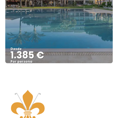
Desde
1.385 €
Por persona
Ver